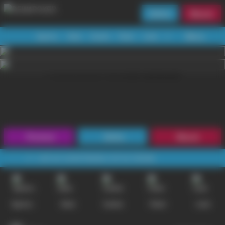
Daftar
Masuk
Menu
Beranda
Sports+
Slots
Casino
Poker
Lotto
Arcade
Fishing
1
2
3
4
5
6
7
8
9
10
11
12
13
14
15
Promosi
Daftar
Masuk
CHAT UNTUK KONFIRMASI SITUS RESMI.
Sports+
Slots
Casino
Poker
Lotto